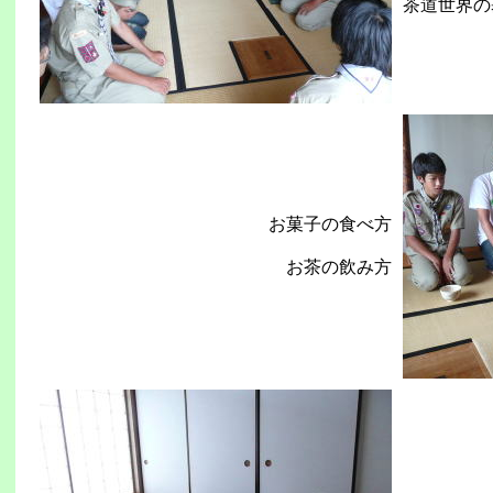
茶道世界の
お菓子の食べ方
お茶の飲み方