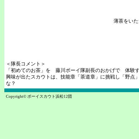
薄茶をいた
＜隊長コメント＞
「初めてのお茶」を 藤川ボーイ隊副長のおかげで 体験
興味が出たスカウトは、技能章「茶道章」に挑戦し「野点
な？
Copyright© ボーイスカウト浜松12団