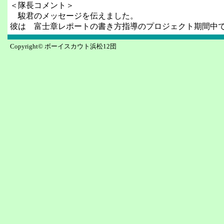
＜隊長コメント＞
駿君のメッセージを伝えました。
彼は 富士章レポートの書き方指導のプロジェクト期間中
Copyright© ボーイスカウト浜松12団