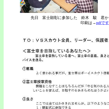
先日 富士顕彰に参加した 鈴木 駿 君か
印刷は→
pdfです