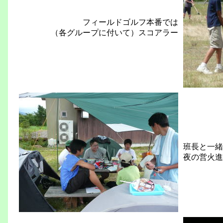
フィールドゴルフ本番では
（各グループに付いて）スコアラー
班長と一緒
夜の営火進