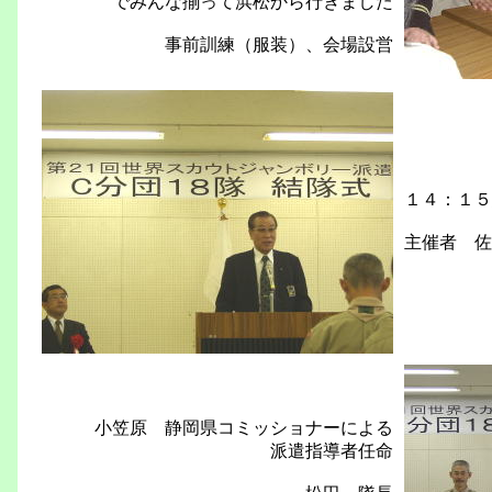
でみんな揃って浜松から行きました
事前訓練（服装）、会場設営
１４：１５
主催者 佐
小笠原 静岡県コミッショナーによる
派遣指導者任命