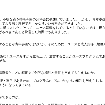
、不明な点を持ち今回の分科会に参加していました。しかし、青年参画
してより深く理解でき、かなりいい分科会ができました。
に感じました。そして、ユース活動をしているとしていないでは、現在
げるべきであると決意した時間でもありました。
ることが青年参画ではないか。そのために、ユースと成人指導（地区
係なくユースみずから立ち上げ、運営することがユースプログラムであ
がる。
指導者と、どの程度まで対等な権利と責任を与えてもらえるのか。
理・運営であるため、プログラム内では、かなりの権利を与えられる。
ようになってきている。
ができるのか。