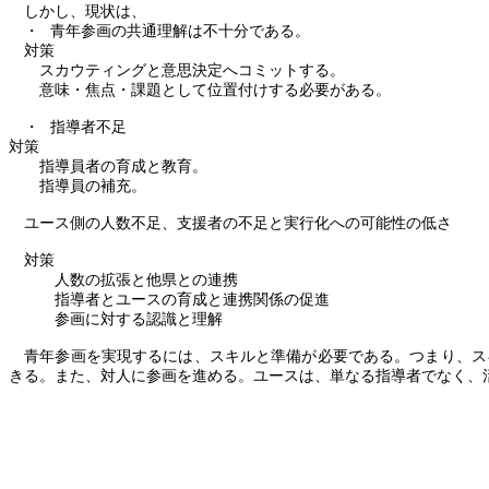
しかし、現状は、
・
青年参画の共通理解は不十分である。
対策
スカウティングと意思決定へコミットする。
意味・焦点・課題として位置付けする必要がある。
・
指導者不足
対策
指導員者の育成と教育。
指導員の補充。
ユース側の人数不足、支援者の不足と実行化への可能性の低さ
対策
人数の拡張と他県との連携
指導者とユースの育成と連携関係の促進
参画に対する認識と理解
青年参画を実現するには、スキルと準備が必要である。つまり、ス
きる。また、対人に参画を進める。ユースは、単なる指導者でなく、