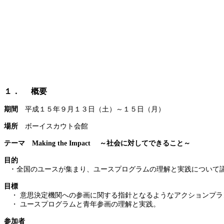
１．
概要
期間
平成１５年９月１３日（土）～１５日（月）
場所
ボーイスカウト会館
テーマ
Making the Impact
～社会に対してできること～
目的
･
全国のユースが集まり、ユースプログラムの理解と実践について
目標
・
意思決定機関への参画に関する指針となるようなアクションプラ
・
ユースプログラムと青年参画の理解と実践。
参加者