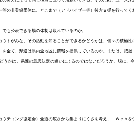
互の努力によって同じ視点に立って活動ができる。そのため、ユースが
ー等の非登録団体に、どこまで（アドバイザー等）後方支援を行ってく
）でも公表できる場の体制は取れているのか。
カウトがみな、その活動を知ることができるかどうかは、個々の積極性
）を全て、県連は県内全地区に情報を提供しているのか。または、把握
どうかは、県連の意思決定の違いによるのではないだろうか。現に、今
。
ウティング協定会）全道の広さから集まりにくさを考え、 Ｗｅｂを