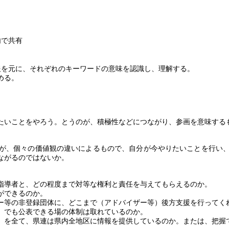
内で共有
報を元に、それぞれのキーワードの意味を認識し、理解する。
める。
たいことをやろう。とうのが、積極性などにつながり、参画を意味する
が、個々の価値観の違いによるもので、自分が今やりたいことを行い
ながるのではないか。
指導者と、どの程度まで対等な権利と責任を与えてもらえるのか。
ができるのか。
ー等の非登録団体に、どこまで（アドバイザー等）後方支援を行ってく
）でも公表できる場の体制は取れているのか。
）を全て、県連は県内全地区に情報を提供しているのか。または、把握