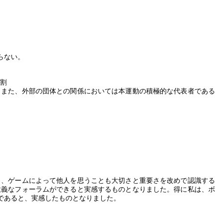
らない。
割
また、外部の団体との関係においては本運動の積極的な代表者である
、ゲームによって他人を思うことも大切さと重要さを改めで認識する
意義なフォーラムができると実感するものとなりました。得に私は、ボ
であると、実感したものとなりました。