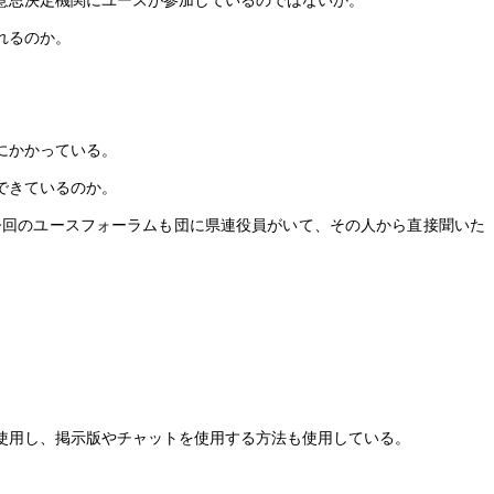
意思決定機関にユースが参加しているのではないか。
れるのか。
にかかっている。
できているのか。
回のユースフォーラムも団に県連役員がいて、その人から直接聞いた
使用し、掲示版やチャットを使用する方法も使用している。