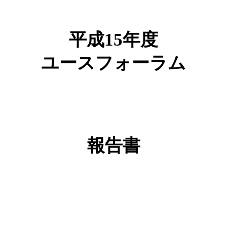
平成
15
年度
ユースフォーラム
報告書