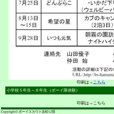
印刷は→
こちら
小学校５年生～６年生（ボーイ隊体験）
印刷は→こちら
Copyright© ボーイスカウト浜松12団