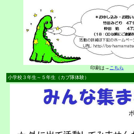
印刷は→
こちら
小学校３年生～５年生（カブ隊体験）