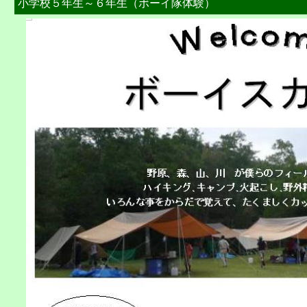
小学校５年生～６年生（ボーイ隊体験）