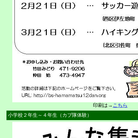
印刷は→
こちら
小学校２年生～４年生（カブ隊体験）