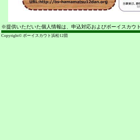
※提供いただいた個人情報は、申込対応およびボーイスカウ
Copyright© ボーイスカウト浜松12団