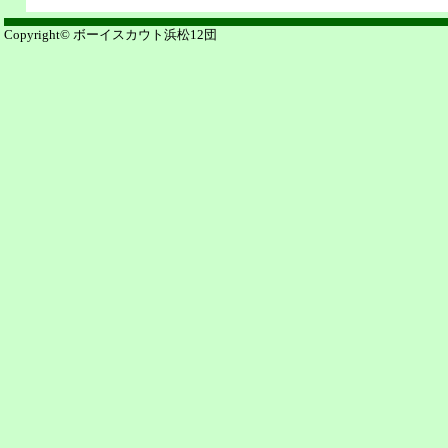
Copyright© ボーイスカウト浜松12団