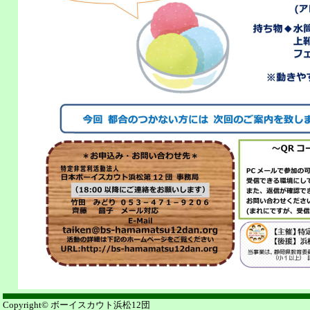
Copyright© ボーイスカウト浜松12団