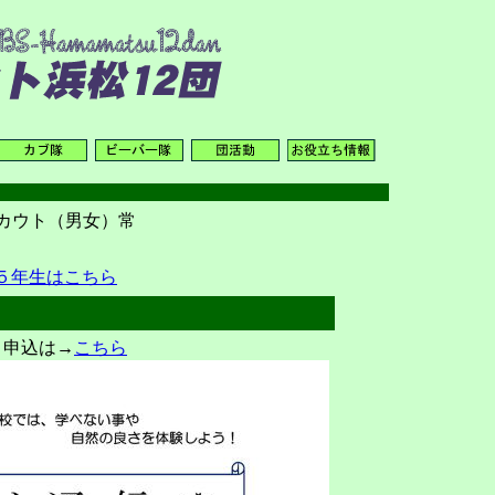
カウト（男女）常
５年生はこちら
 申込は→
こちら