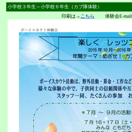
小学校３年生～小学校６年生（カブ隊体験）
印刷は→
こちら
体験会E-mail