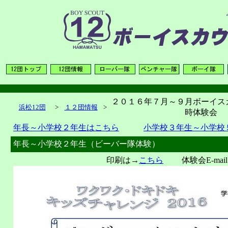
２０１６年７月～９月ボーイス
浜松12団
>
１２団情報
>
時体験会
年長～小学校２年生はこちら
小学校３年生～小学校
年長～小学校２年生（ビーバー隊体験）
印刷は→
こちら
体験会E-mail