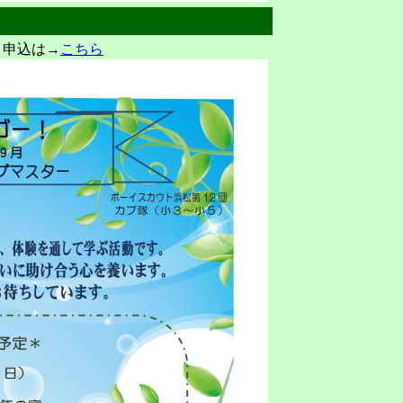
 申込は→
こちら