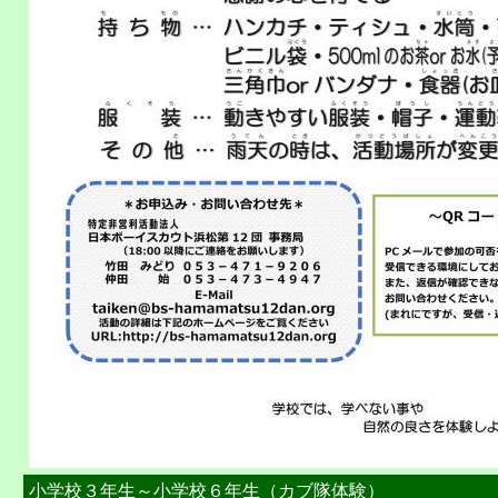
小学校３年生～小学校６年生（カブ隊体験）