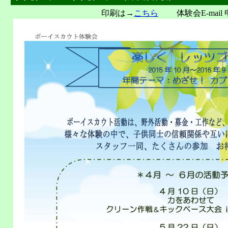
印刷は→
こちら
体験会E-mail