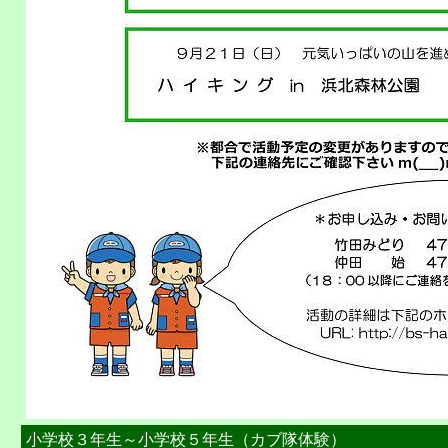
小学校３年生～小学校５年生（カブ隊体験）