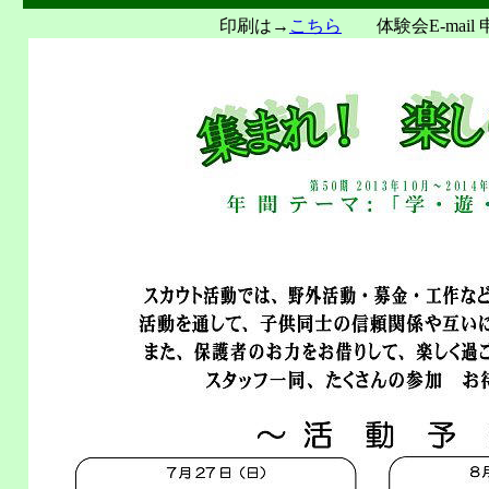
印刷は→
こちら
体験会E-mail