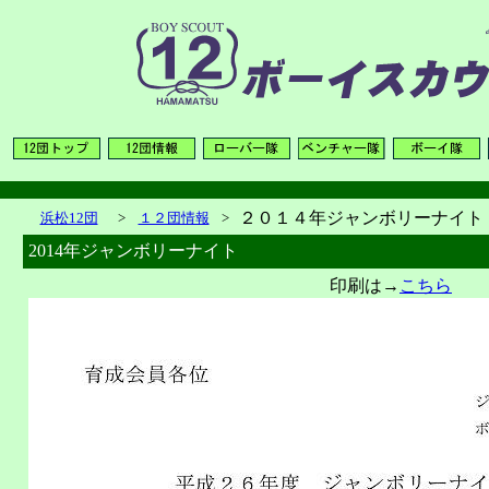
２０１４年ジャンボリーナイト
浜松12団
>
１２団情報
>
2014年ジャンボリーナイト
印刷は→
こちら