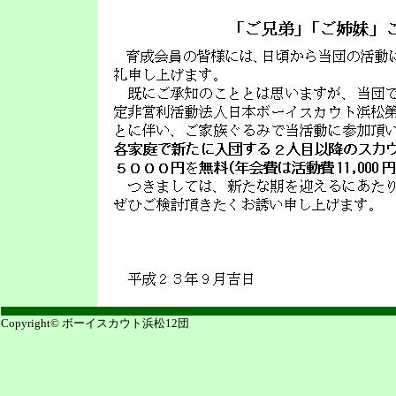
Copyright© ボーイスカウト浜松12団