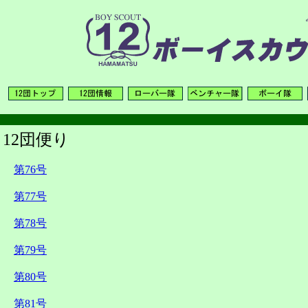
12団便り
第76号
第77号
第78号
第79号
第80号
第81号