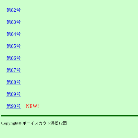
第82号
第83号
第84号
第85号
第86号
第87号
第88号
第89号
第90号
NEW!
Copyright© ボーイスカウト浜松12団