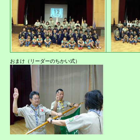
おまけ（リーダーのちかい式）