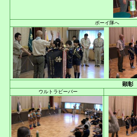
ボーイ隊へ
顕彰
ウルトラビーバー