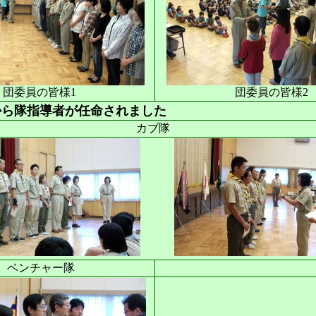
団委員の皆様1
団委員の皆様2
から隊指導者が任命されました
カブ隊
ベンチャー隊