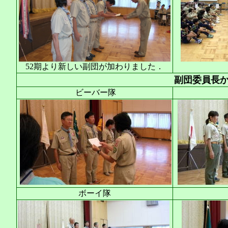
52期より新しい副団が加わりました．
副団委員長
ビーバー隊
ボーイ隊