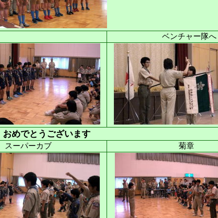
ベンチャー隊へ
 おめでとうございます
スーパーカブ
菊章