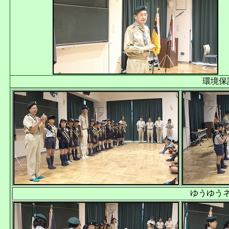
環境保
ゆうゆう