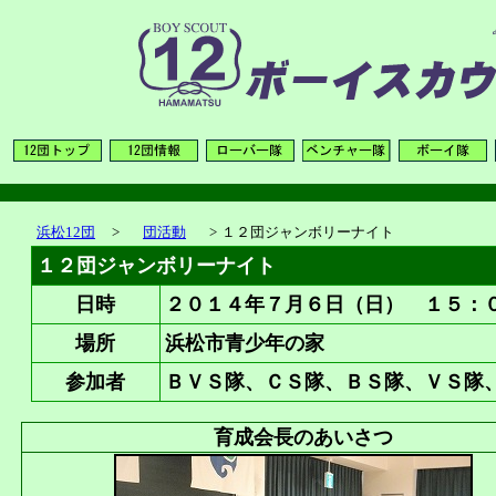
浜松12団
>
団活動
>
１２団ジャンボリーナイト
１２団ジャンボリーナイト
日時
２０１４年７月６日（日） １５：
場所
浜松市青少年の家
参加者
ＢＶＳ隊、ＣＳ隊、ＢＳ隊、ＶＳ隊
育成会長のあいさつ