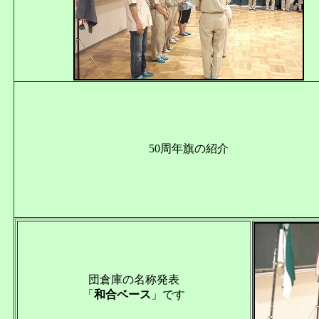
50周年旗の紹介
団倉庫の名称発表
「
和合ベース
」です