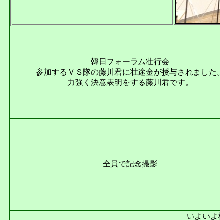
韓日フォーラム壮行会
参加するＶＳ隊の藤川君に壮途金が授与されました
力強く決意表明をする藤川君です。
全員で記念撮影
いよいよ