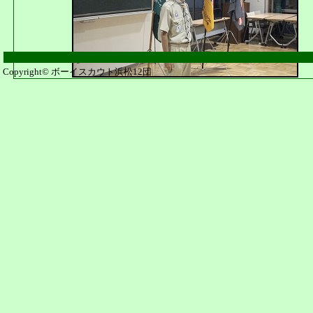
Copyright© ボーイスカウト浜松12団