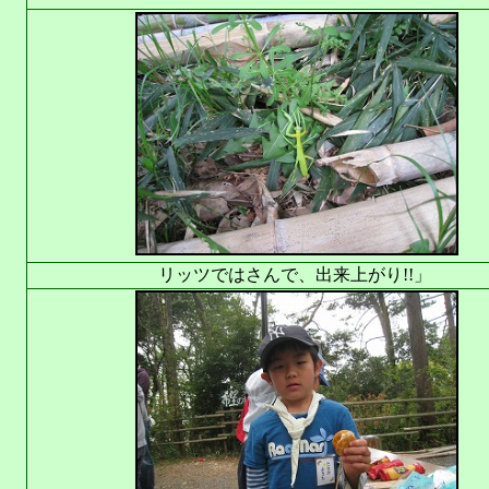
リッツではさんで、出来上がり!!」