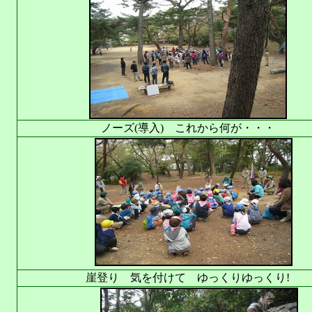
ノーズ(導入) これから何が・・・
崖登り 気を付けて ゆっくりゆっくり!