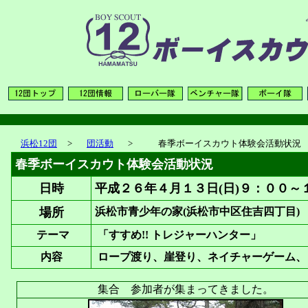
浜松12団
>
団活動
>
春季ボーイスカウト体験会活動状況
春季ボーイスカウト体験会活動状況
日時
平成２６年４月１３日(日)９：００～
場所
浜松市青少年の家
(
浜松市中区住吉四丁目
)
テーマ
「すすめ!! トレジャーハンター」
内容
ロープ渡り、崖登り、ネイチャーゲーム、
集合 参加者が集まってきました。