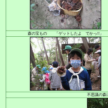
森の宝もの 「ゲットしたよ でかっ!!」
不思議の森