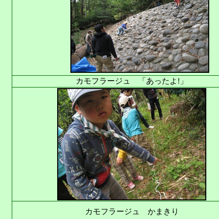
カモフラージュ 「あったよ!」
カモフラージュ かまきり