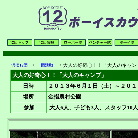
大人の好奇心！！「大人のキャン
浜松12団
>
団活動
>
大人の好奇心！！「大人のキャンプ」
日時
２０１３年６月１日（土）～２０１
場所
金指農村公園
参加
大人6人、子ども3人、スタッフ10人