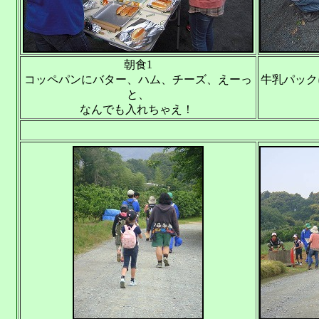
朝食1
コッペパンにバター、ハム、チーズ、えーっ
牛乳パック
と、
なんでも入れちゃえ！