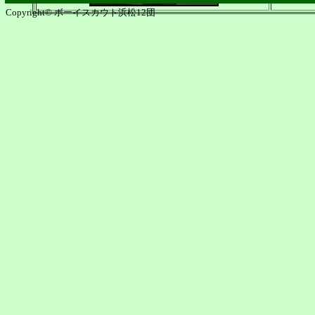
Copyright© ボーイスカウト浜松12団