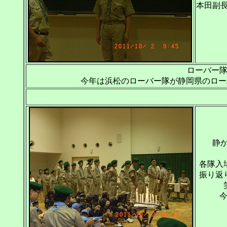
本田副
ローバー
今年は浜松のローバー隊が静岡県のロー
静か
各隊入
振り返