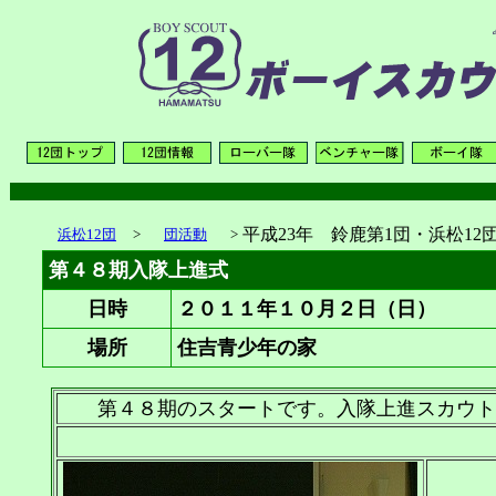
平成23年 鈴鹿第1団・浜松1
浜松12団
>
団活動
>
第４８期入隊上進式
日時
２０１１年１０月２日（日）
場所
住吉青少年の家
第４８期のスタートです。入隊上進スカウト