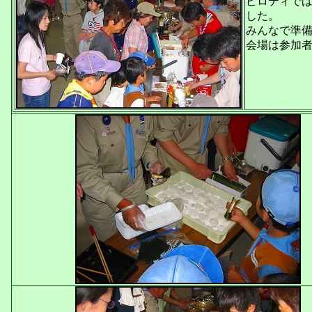
ピロティでは
した。
みんなで準
会場は参加