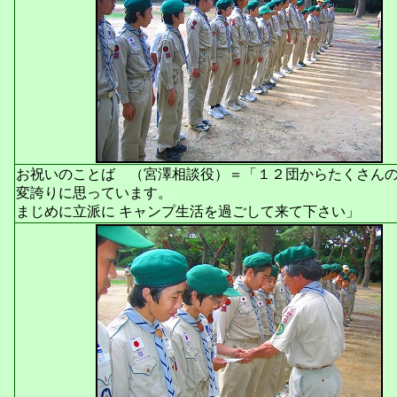
お祝いのことば （宮澤相談役）＝「１２団からたくさんの
変誇りに思っています。
まじめに立派に キャンプ生活を過ごして来て下さい」