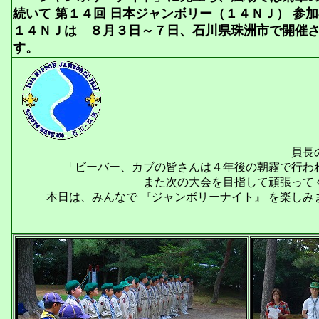
続いて 第１４回 日本ジャンボリー（１４ＮＪ） 参
１４ＮＪは ８月３日～７日、石川県珠洲市で開催さ
す。
仲田 団
員長
「ビーバー、カブの皆さんは４年後の朝霧で行わ
また次の大会を目指して頑張って
本日は、みんなで 『ジャンボリーナイト』 を楽しみ