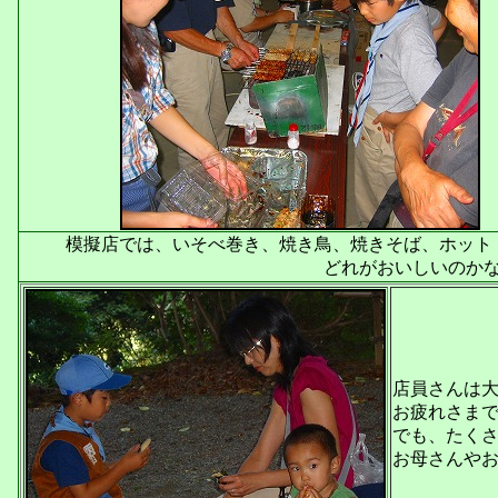
模擬店では、いそべ巻き、焼き鳥、焼きそば、ホット
どれがおいしいのか
店員さんは大
お疲れさま
でも、たく
お母さんや