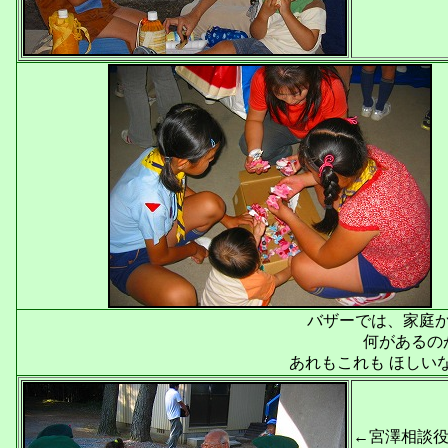
バザーでは、家庭
何があるの
あれもこれも ほしい
←宮澤相談