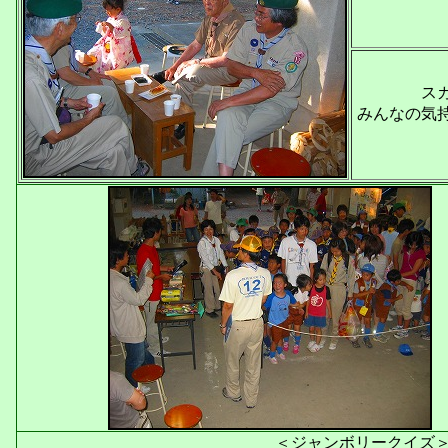
ス
みんなの気
＜ジャンボリークイズ