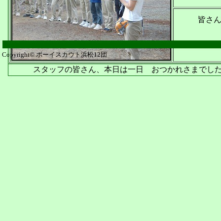
皆さ
Copyright© ボーイスカウト浜松12団
スタッフの皆さん、本日は一日 おつかれさまでし