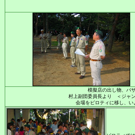
模擬店の出し物、バ
村上副団委員長より ＜ジャ
会場をピロティに移し、い