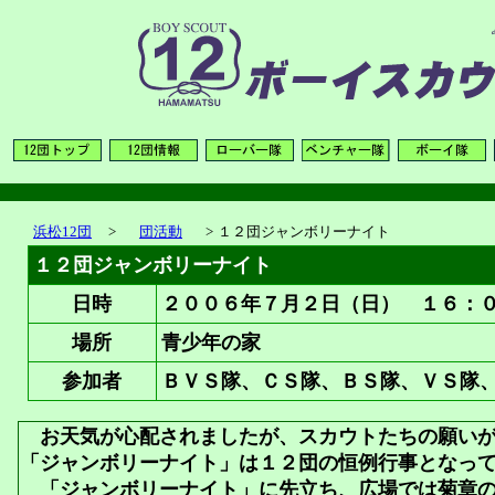
浜松12団
>
団活動
>
１２団ジャンボリーナイト
１２団ジャンボリーナイト
日時
２００６年７月２日（日） １６：
場所
青少年の家
参加者
ＢＶＳ隊、ＣＳ隊、ＢＳ隊、ＶＳ隊
お天気が心配されましたが、スカウトたちの願いが
「ジャンボリーナイト」は１２団の恒例行事となっ
「ジャンボリーナイト」に先立ち、広場では菊章の