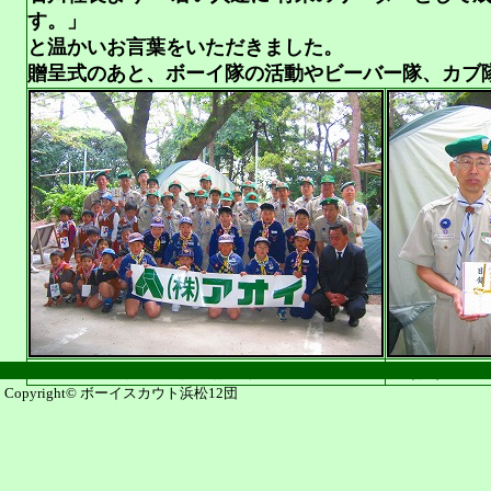
す。」
と温かいお言葉をいただきました。
贈呈式のあと、ボーイ隊の活動やビーバー隊、カブ
贈呈式後の記念撮影
（株）アオ
Copyright© ボーイスカウト浜松12団