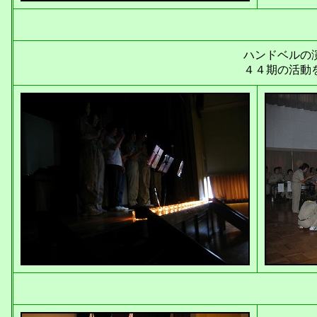
ハンドベルの
４４期の活動を映像