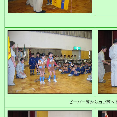
ビーバー隊からカブ隊へ