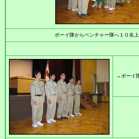
ボーイ隊からベンチャー隊へ１０名上
→ボーイ