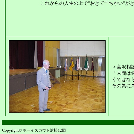
これからの人生の上で”おきて””ちかい”が
＜宮沢相
「人間は
くてはな
その為に
Copyright© ボーイスカウト浜松12団