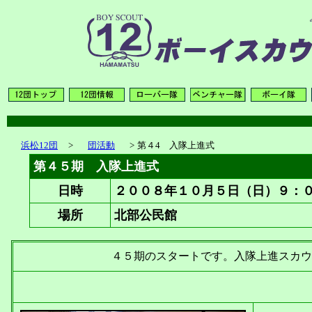
浜松12団
>
団活動
>
第４4 入隊上進式
第４５期 入隊上進式
日時
２００８年１０月５日（日）９：
場所
北部公民館
４５期のスタートです。入隊上進スカウ