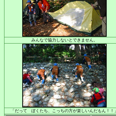
みんなで協力しないとできません。
「だって ぼくたち、こっちの方が楽しいんだもん！！