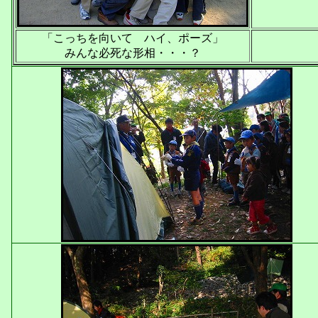
「こっちを向いて ハイ、ポーズ」
みんな必死な形相・・・？