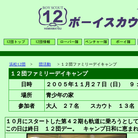
浜松12団
>
団活動
>
１２団ファミリーデイキャンプ
１２団ファミリーデイキャンプ
日時
２００５年１１月２７日（日） ９
場所
青少年の家
参加者
大人 ２７名 スカウト １３名
１０月にスタートした第４２期も軌道に乗ろうとし
この日は終日 １２団デー。 キャンプ日和に恵ま