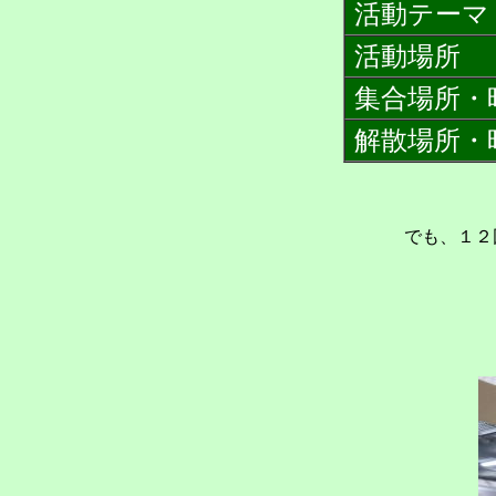
活動テーマ
活動場所
集合場所・
解散場所・
でも、１２