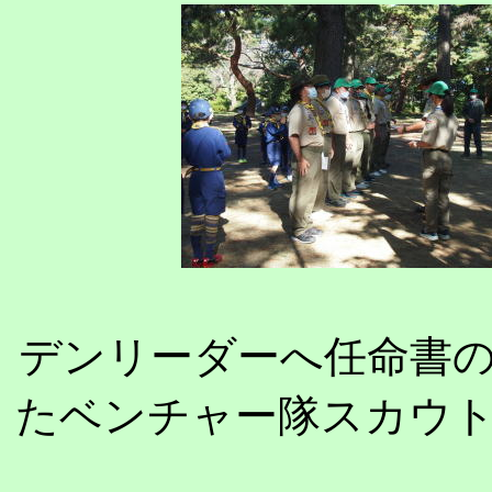
デンリーダーへ任命書
たベンチャー隊スカウ