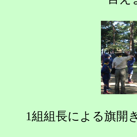
1組組長による旗開