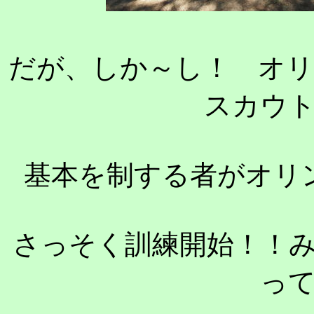
だが、しか～し！ オ
スカウ
基本を制する者がオリ
さっそく訓練開始！！
っ