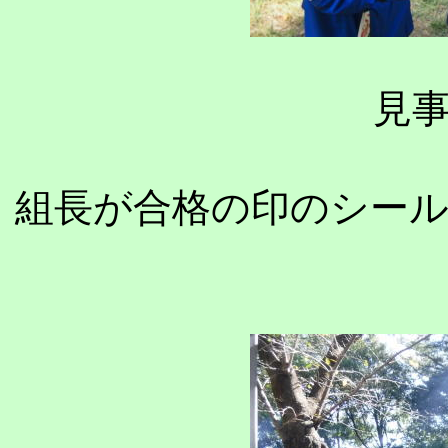
見
組長が合格の印のシー