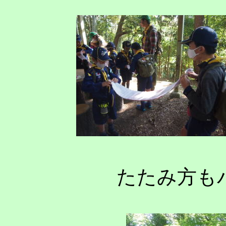
たたみ方も