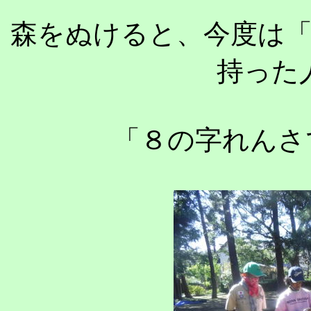
森をぬけると、今度は
持った
「８の字れんさ