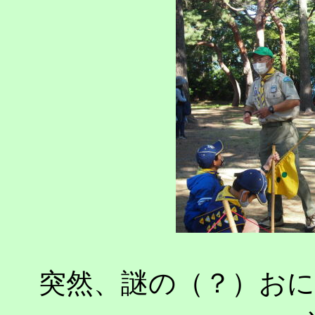
突然、謎の（？）お