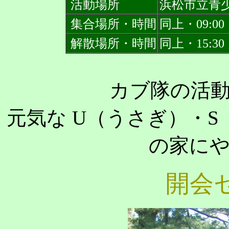
活動場所
浜松市立青
集合場所・時間
同上・09:00
解散場所・時間
同上・15:30
カブ隊の活
元気な U（うさぎ）・
の家に
開会