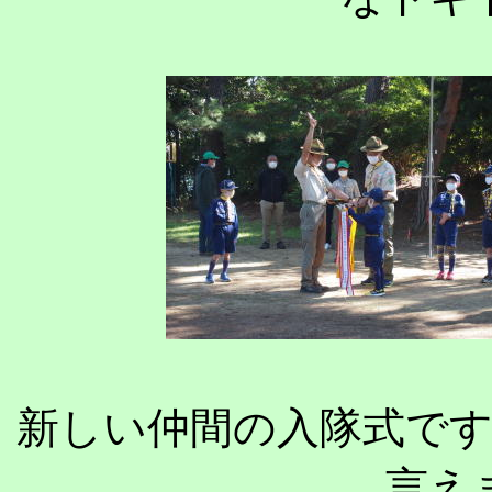
新しい仲間の入隊式で
言え