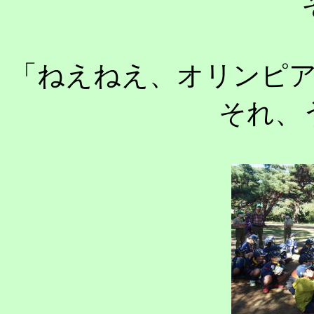
「ねえねえ、オリンピ
それ、