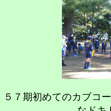
５７期初めてのカブコ
なドキ