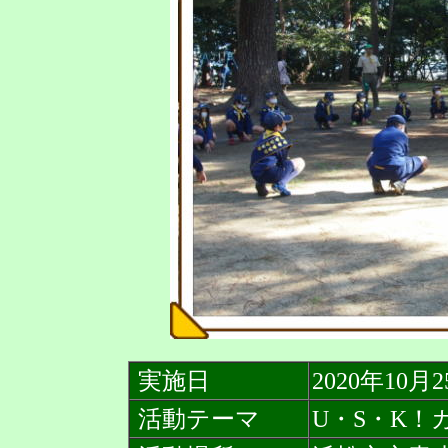
実施日
2020年10月
活動テーマ
U・S・K