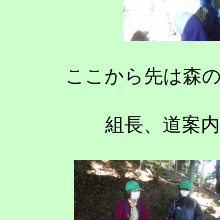
ここから先は森
組長、道案