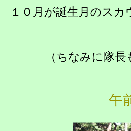
１０月が誕生月のスカ
（ちなみに隊長
午