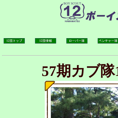
57期カブ隊