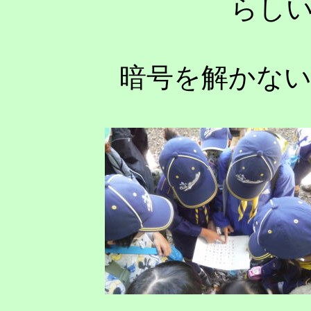
らし
暗号を解かな