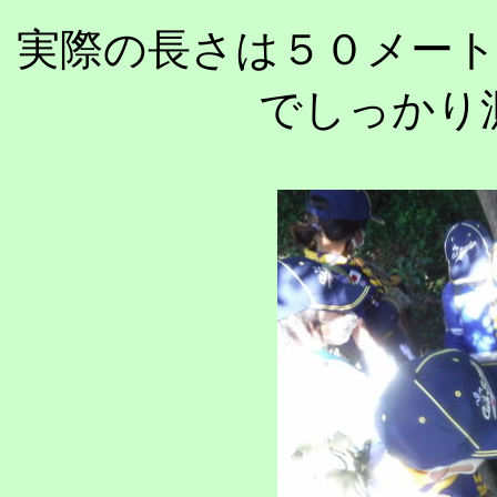
実際の長さは５０メー
でしっかり測