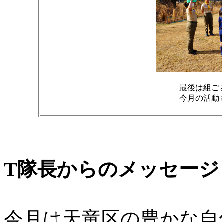
最後は組ご
今月の活動
T隊長からのメッセージ
今月は天竜区の豊かな自