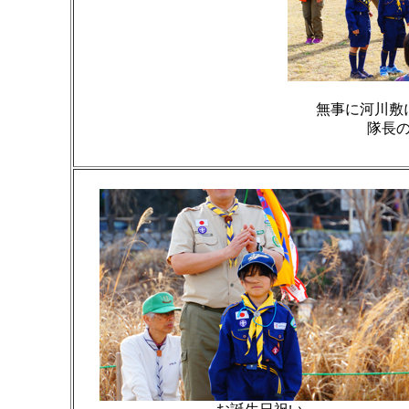
無事に河川敷
隊長