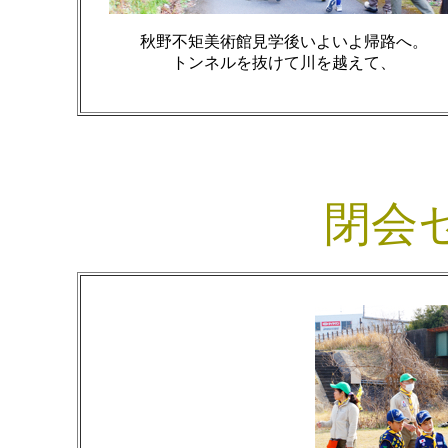
秋野不矩美術館見学後いよいよ帰路へ。
トンネルを抜けて川を越えて、
閉会