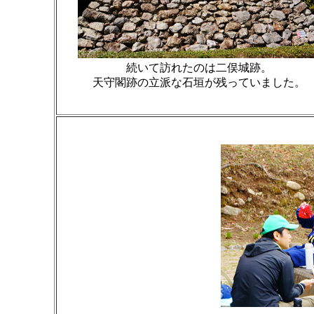
続いて訪れたのは二俣城跡。
天守閣跡の立派な石垣が残っていました。