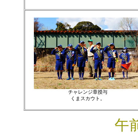
チャレンジ章授与
くまスカウト。
午