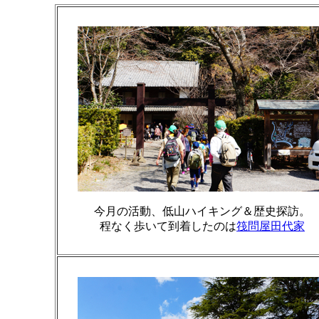
今月の活動、低山ハイキング＆歴史探訪。
程なく歩いて到着したのは
筏問屋田代家