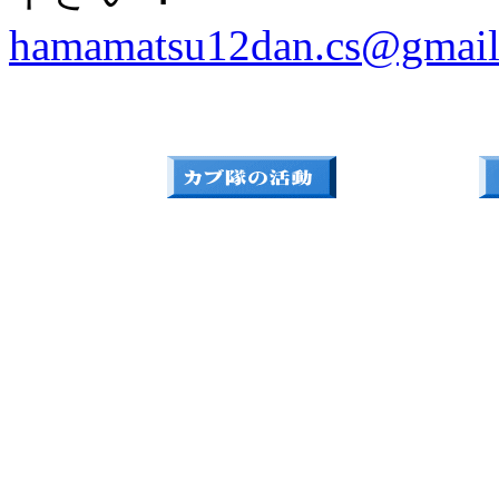
hamamatsu12dan.cs@gmai