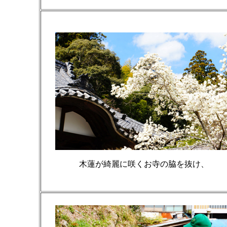
木蓮が綺麗に咲くお寺の脇を抜け、