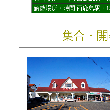
解散場所・時間
西鹿島駅・15
集合・開