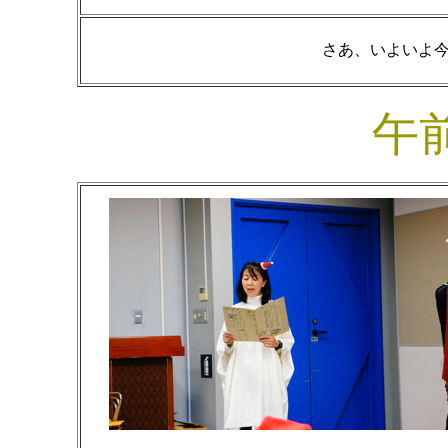
さあ、いよいよ
午