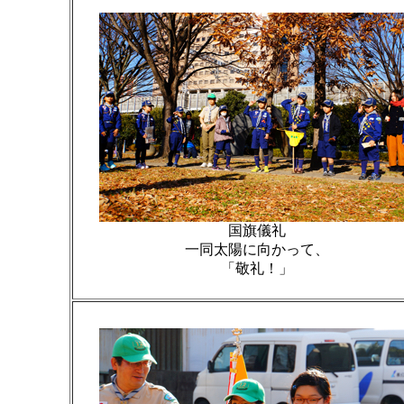
国旗儀礼
一同太陽に向かって、
「敬礼！」