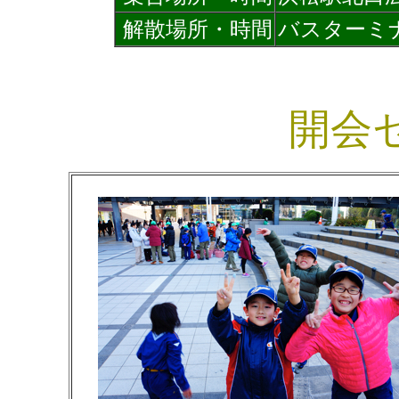
解散場所・時間
バスターミナ
開会