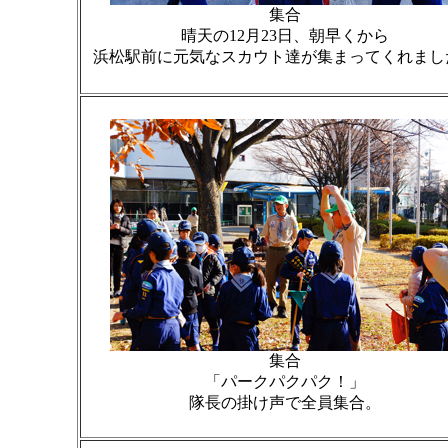
集合
晴天の12月23日、朝早くから
浜松駅前に元気なスカウト達が集まってくれまし
集合
「パークパクパク！」
隊長の掛け声で全員集合。