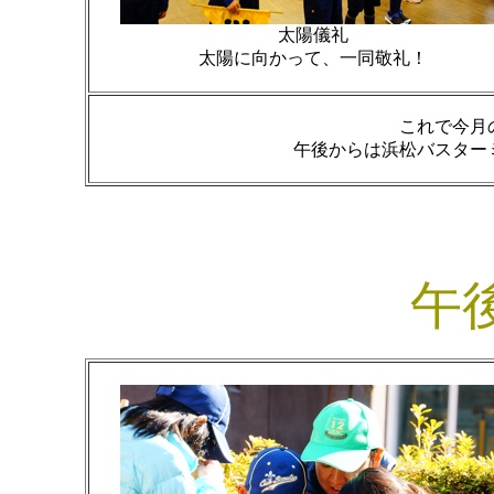
太陽儀礼
太陽に向かって、一同敬礼！
これで今月
午後からは浜松バスター
午