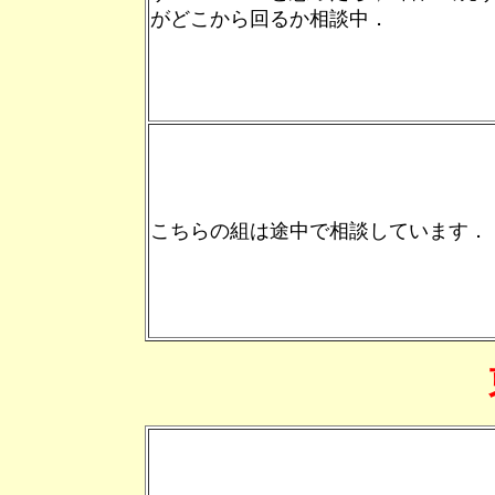
がどこから回るか相談中．
こちらの組は途中で相談しています．