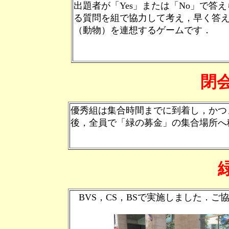
出題者が「Yes」または「No」で答え
る質問を組で協力して考え，早く答
（動物）を連想するゲームです．
閉
優秀組は集合時間までに到着し，かつ
後，全員で「緑の募金」の集合場所へ
BVS，CS，BSで実施しました．