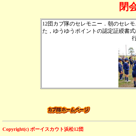
閉
12団カブ隊のセレモニー．朝のセレ
た，ゆうゆうポイントの認定証綬書式
Copyright(c) ボーイスカウト浜松12団