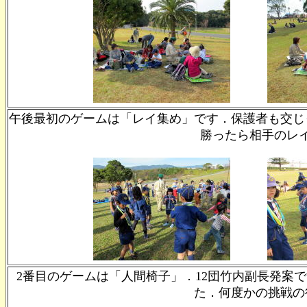
午後最初のゲームは「レイ集め」です．保護者も交じ
勝ったら相手のレ
2番目のゲームは「人間椅子」．12団竹内副長発案
た．何度かの挑戦の