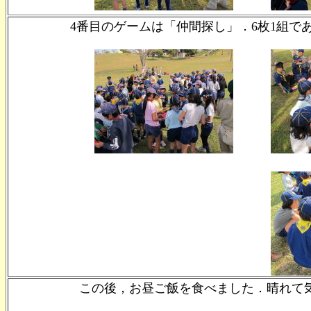
4番目のゲームは「仲間探し」．6枚1組
この後，お昼ご飯を食べました．晴れて