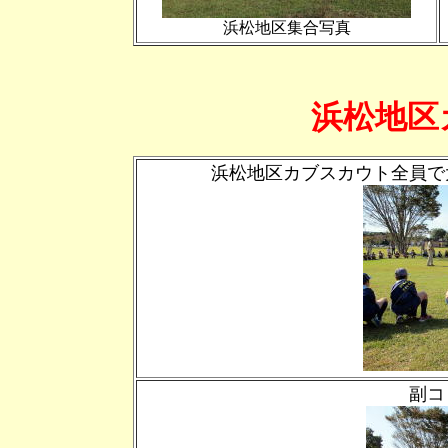
浜松地区集合写真
浜松地区
浜松地区カブスカウト全員で
副コ