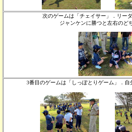
次のゲームは「チェイサー」．リーダ
ジャンケンに勝つと左右のど
3番目のゲームは「しっぽとりゲーム」．自