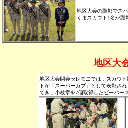
地区大会の顕彰でスパ
くまスカウト1名が顕
地区大
地区大会開会セレモニでは，スカウト
トが「スーパーカブ」として表彰され
でき，小枝章を7個取得したビーバー