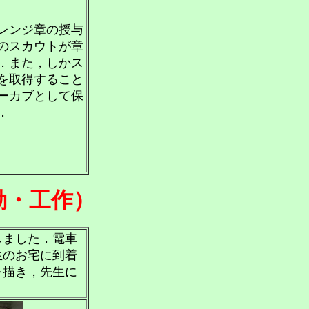
レンジ章の授与
のスカウトが章
．また，しかス
を取得すること
ーカブとして保
．
動・工作）
しました．電車
生のお宅に到着
を描き，先生に