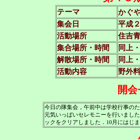
かぐ
テーマ
集会日
平成２
活動場所
住吉
集合場所・時間
同上
解散場所・時間
同上
活動内容
野外
開会
今日の隊集会，午前中は学校行事のた
元気いっぱいセレモニーを行いました
ックをクリアしました．10月にはじ