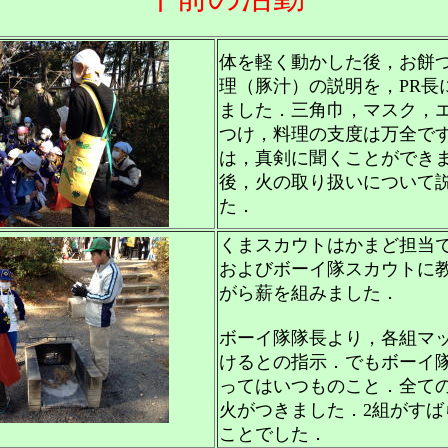
体を軽く動かした後，お餅
理（豚汁）の説明を，PR長
ました．三角巾，マスク，
つけ，料理の支度は万全で
は，真剣に聞くことができ
後，火の取り扱いについて
た．
くまスカウトはかまど担当
およびボーイ隊スカウトに
がら薪を組みました．
ボーイ隊隊長より，各組マッ
けるとの指示．でもボーイ
ってはいつものこと．全て
火がつきました．2組がすば
ことでした．