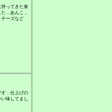
に持ってきた食
した．あんこ，
，チーズなど
です．仕上げの
いい味してまし