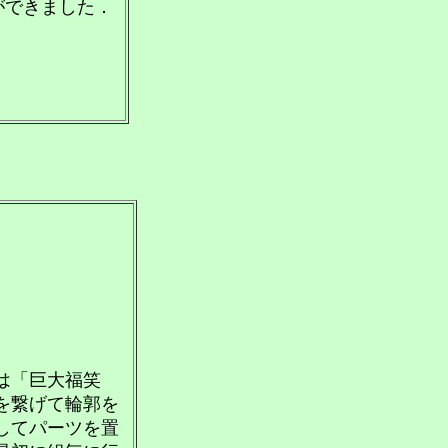
ができました．
は「巨大福笑
を繋げて輪郭を
してパーツを置