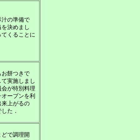
豚汁の準備で
当を決めまし
ってくることに
もお餅つきで
して実施しまし
員会が特別料理
チオーブンを利
出来上がるの
でした．
まどで調理開