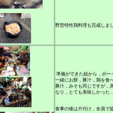
野営特性鶏料理も完成しま
準備ができた組から，ボー
一緒にお餅，豚汁，鶏を食
豚汁，みそも同じですが，
なり，とても美味しかった
食事の後は片付け．全員で