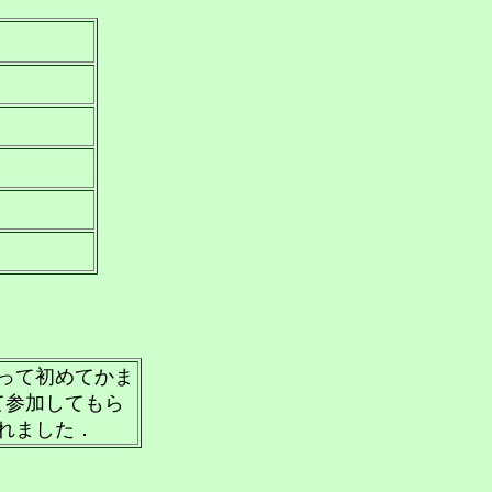
なって初めてかま
て参加してもら
れました．