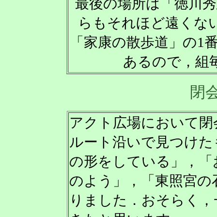
最後の場所は「徳川秀
らもそれほど遠くな
「家康の散歩道」の1
あるので，組
閉
アクト広場において閉
ルート沿いで見つけた
の形をしている」，「
のよう」，「東照宮の
りました．おそらく，