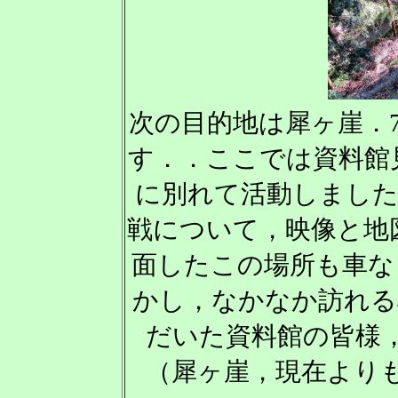
次の目的地は犀ヶ崖．
す．．ここでは資料館
に別れて活動しました
戦について，映像と地
面したこの場所も車な
かし，なかなか訪れる
だいた資料館の皆様
（犀ヶ崖，現在より