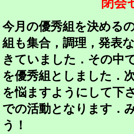
閉会
今月の優秀組を決める
組も集合，調理，発表
きていました．その中で
を優秀組としました．
を悩ますようにして下
での活動となります．
う！