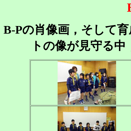
B-Pの肖像画，そして
トの像が見守る中