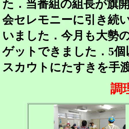
た．当番組の組長が旗
会セレモニーに引き続
いました．今月も大勢
ゲットできました．5個
スカウトにたすきを手
調