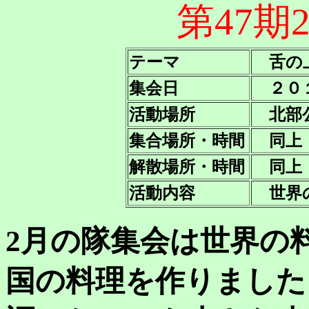
第47期
テーマ
舌の
集会日
２０１
活動場所
北部
集合場所・時間
同上 0
解散場所・時間
同上 
活動内容
世界
2月の隊集会は世界の料
国の料理を作りました