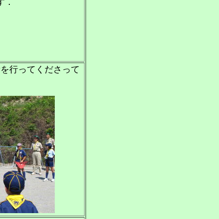
す．
備を行ってくださって