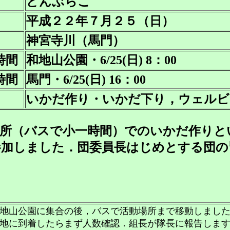
どんぶらこ
平成２２年７月２５（日）
神宮寺川（馬門）
時間
和地山公園・6/25(日) 8：00
時間
馬門・6/25(日) 16：00
いかだ作り・いかだ下り，ウェルビ
場所（バスで小一時間）でのいかだ作りと
参加しました．団委員長はじめとする団の
地山公園に集合の後，バスで活動場所まで移動しまし
地に到着したらまず人数確認．組長が隊長に報告しま