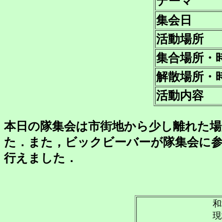
テーマ
集会日
活動場所
集合場所・
解散場所・
活動内容
本日の隊集会は市街地から少し離れた
た．また，ビックビーバーが隊集会に
行えました．
和
現