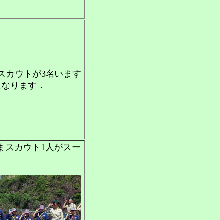
スカウトが3名います
になります．
まスカウト1人がスー