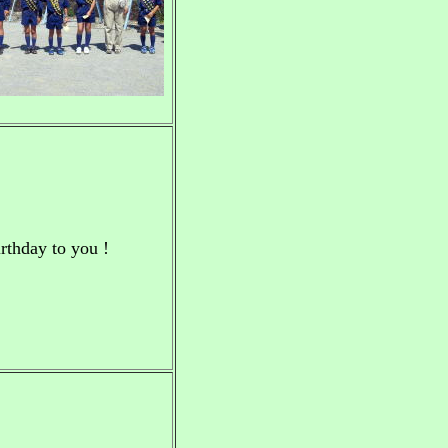
y to you !