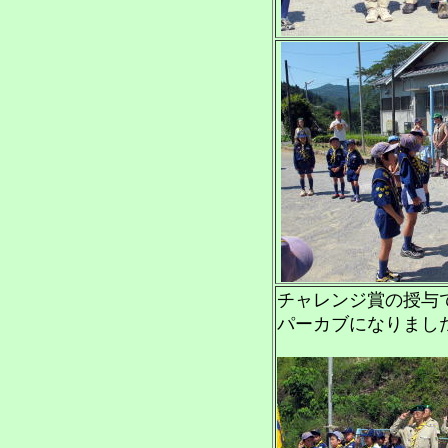
チャレンジ賞の授与
パーカブになりまし