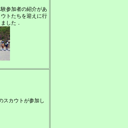
体験参加者の紹介があ
カウトたちを迎えに行
しました．
のスカウトが参加し