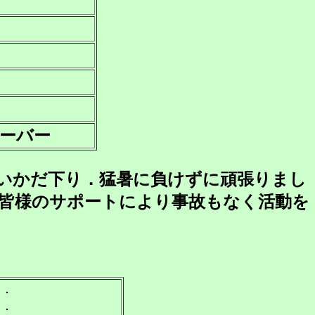
ーバー
いかだ下り．猛暑に負けずに頑張りまし
皆様のサポートにより事故もなく活動を
た．
す．