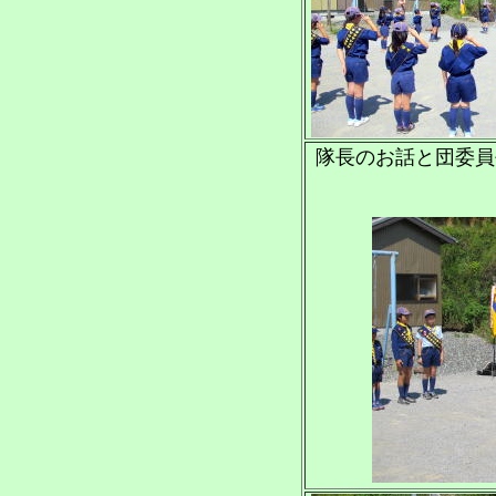
隊長のお話と団委員