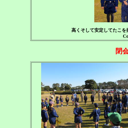
高くそして安定してたこを
Co
閉