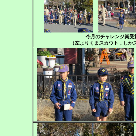
今月のチャレンジ賞受
（左よりくまスカウト，しか