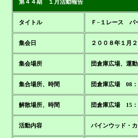
第４４期 １月活動報告
タイトル
Ｆ−１レース パ
集会日
２００８年１月２
集会場所
団倉庫広場、運動
集合場所、時間
団倉庫広場 08：
解散場所、時間
団倉庫広場 15：
活動内容
パインウッド・カ