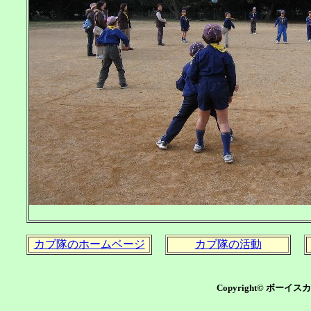
カブ隊のホームベージ
カブ隊の活動
Copyright© ボーイ