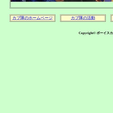
カブ隊のホームベージ
カブ隊の活動
Copyright© ボーイ