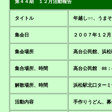
第４４期 １２月活動報告
タイトル
年越し○○、うまそ
集会日
２００７年１２月
集会場所
高台公民館、浜松
集合場所、時間
高台公民館 08：
解散場所、時間
浜松駅北口ターミナ
活動内容
手作りうどん、募