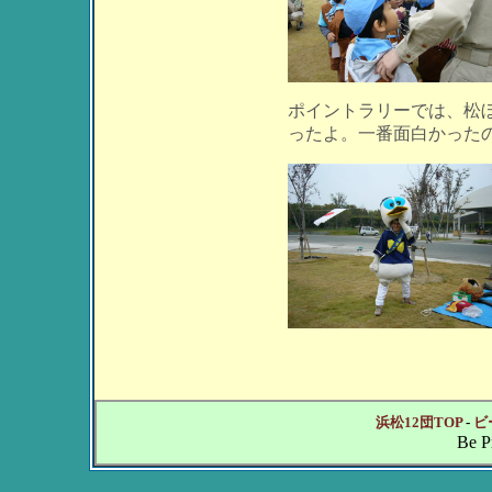
ポイントラリーでは、松
ったよ。一番面白かった
浜松12団TOP
-
ビ
Be P