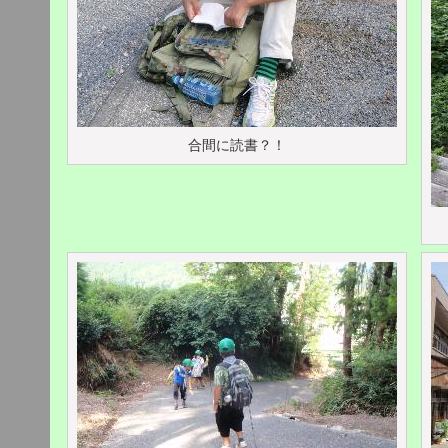
合間に読書？！