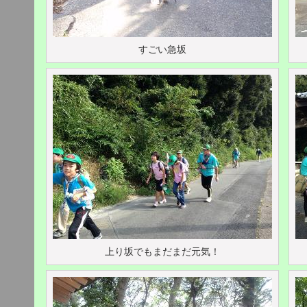
すごい急坂
上り坂でもまだまだ元気！