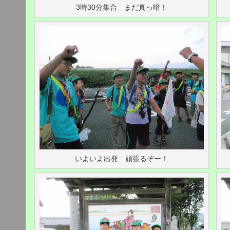
3時30分集合 まだ真っ暗！
いよいよ出発 頑張るぞー！