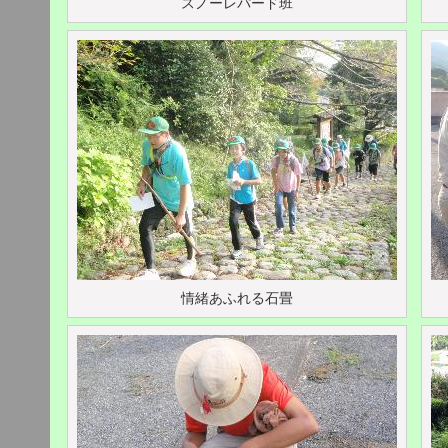
スノーレパード班
情緒あふれる石畳