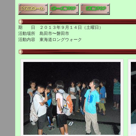
期 日 ２０１３年９月１４日（土曜日）
活動場所 島田市〜磐田市
活動内容 東海道ロングウォーク