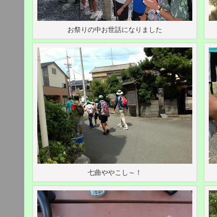
お祭りの中お世話になりました
七曲ややこし～！