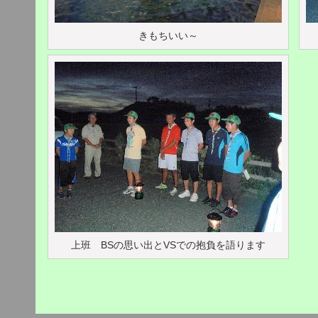
きもちいい～
上班 BSの思い出とVSでの抱負を語ります