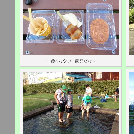
午後のおやつ 豪勢だな～