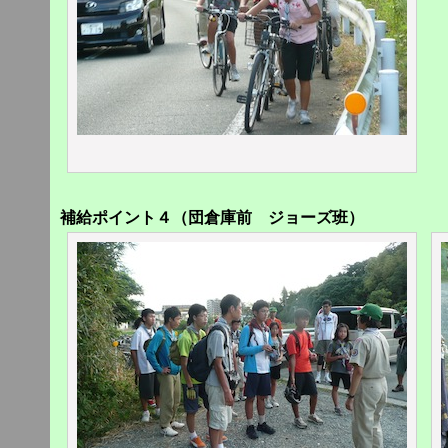
補給ポイント４（団倉庫前 ジョーズ班）