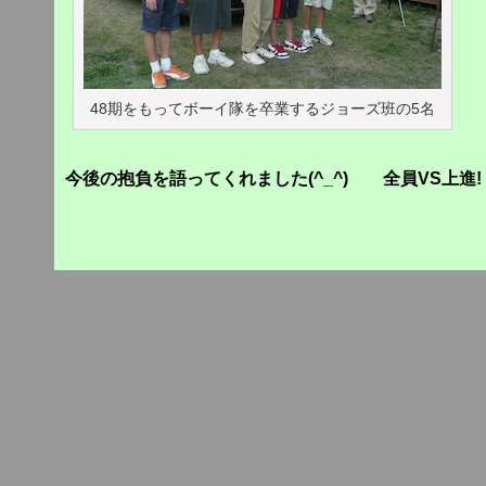
48期をもってボーイ隊を卒業するジョーズ班の5名
今後の抱負を語ってくれました(^_^) 全員VS上進!