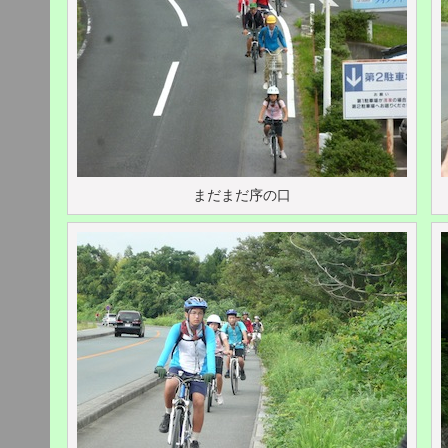
まだまだ序の口