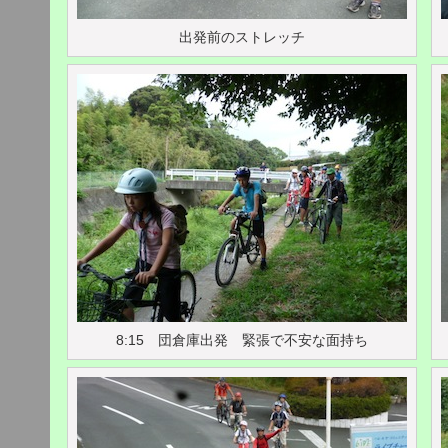
出発前のストレッチ
8:15 団倉庫出発 緊張で不安な面持ち