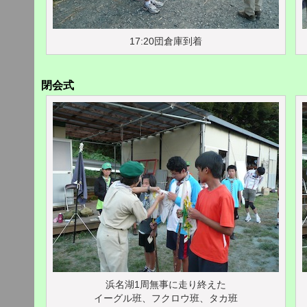
17:20団倉庫到着
閉会式
浜名湖1周無事に走り終えた
イーグル班、フクロウ班、タカ班