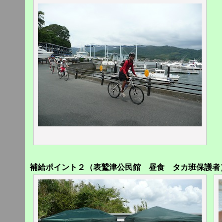
補給ポイント２（表鷲津公民館 昼食 タカ班保護者