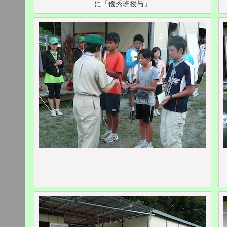
に「優秀班授与」