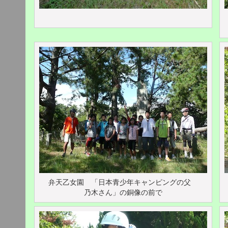
弁天乙女園 「日本青少年キャンピングの父
乃木さん」の銅像の前で