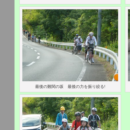
最後の難関の坂 最後の力を振り絞る!