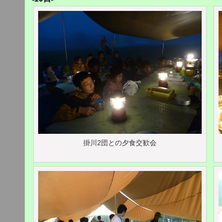
掛川2団との夕食交歓会