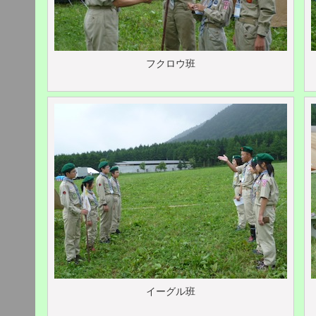
フクロウ班
イーグル班