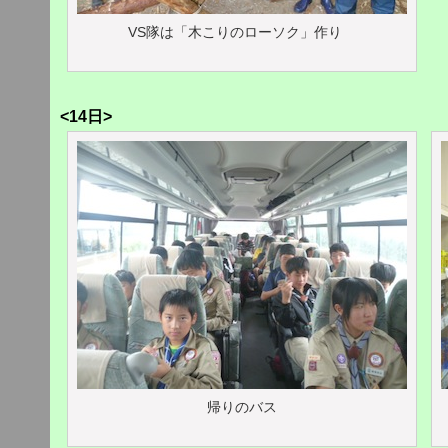
VS隊は「木こりのローソク」作り
<14日>
帰りのバス