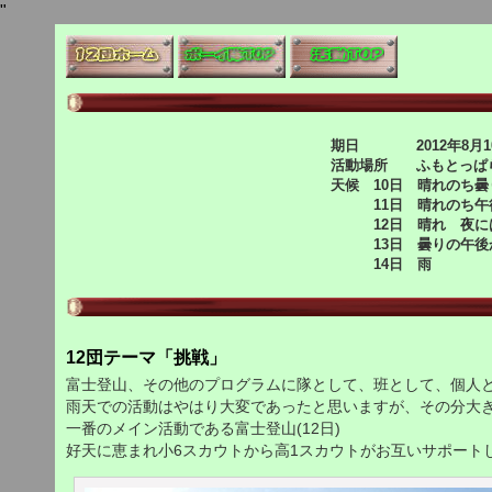
"
期日 2012年8月10
活動場所 ふもとっぱ
天候 10日 晴れのち
11日 晴れのち午
12日 晴れ 夜には
13日 曇りの午後
14日 雨
12団テーマ「挑戦」
富士登山、その他のプログラムに隊として、班として、個人
雨天での活動はやはり大変であったと思いますが、その分大
一番のメイン活動である富士登山(12日)
好天に恵まれ小6スカウトから高1スカウトがお互いサポート