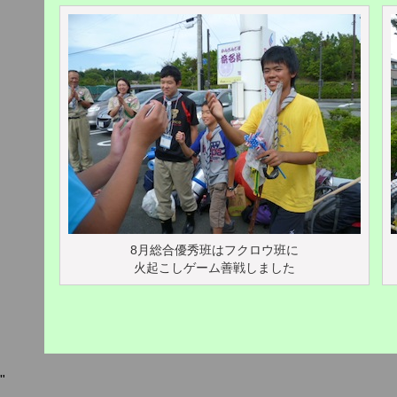
8月総合優秀班はフクロウ班に
火起こしゲーム善戦しました
"