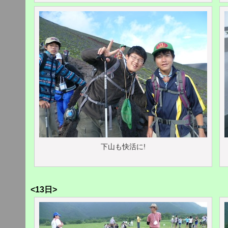
下山も快活に!
<13日>