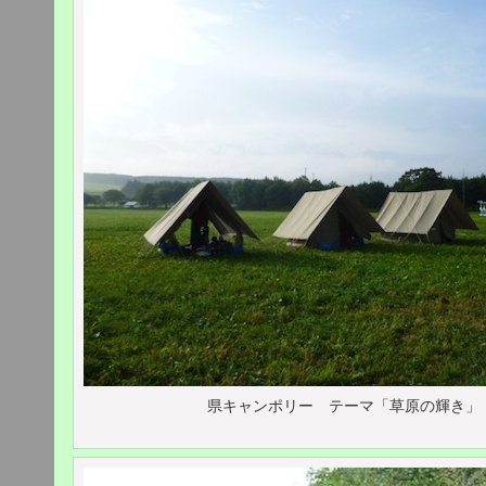
県キャンポリー テーマ「草原の輝き」