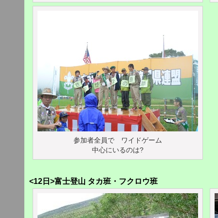
参加者全員で ワイドゲーム
中心にいるのは?
<12日>富士登山 タカ班・フクロウ班