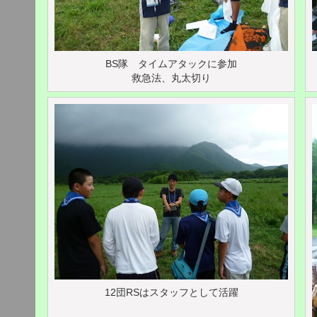
BS隊 タイムアタックに参加
救急法、丸太切り
12団RSはスタッフとして活躍