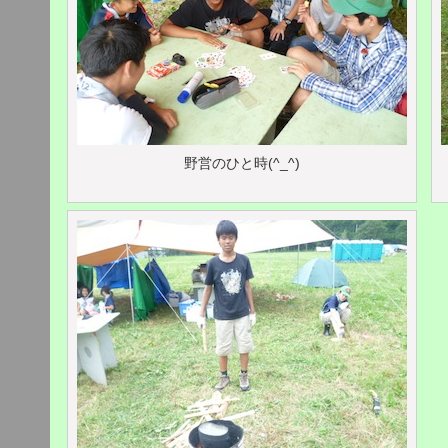
野営のひと時(^_^)