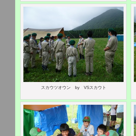
スカウツオウン by VSスカウト