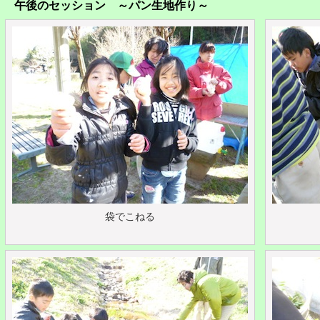
午後のセッション ～パン生地作り～
袋でこねる