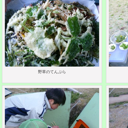
野草のてんぷら