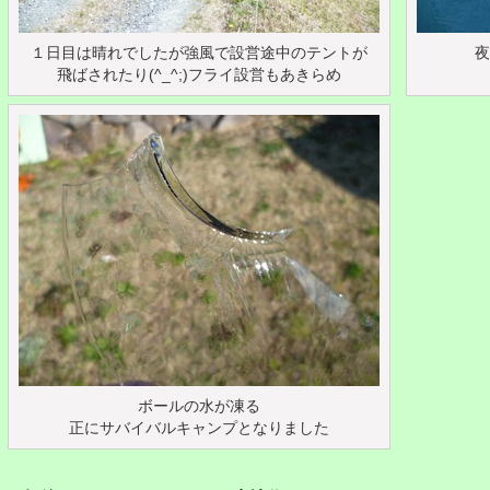
１日目は晴れでしたが強風で設営途中のテントが
夜
飛ばされたり(^_^;)フライ設営もあきらめ
ボールの水が凍る
正にサバイバルキャンプとなりました