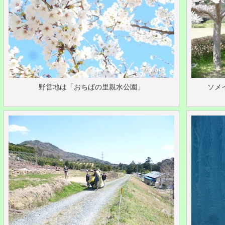
野営地は「おちばの里親水公園」
ソメ