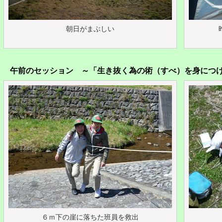
朝日がまぶしい
午前のセッション ～「生き抜く為の術（すべ）を身につ
６ｍ下の崖に落ちた班員を救出