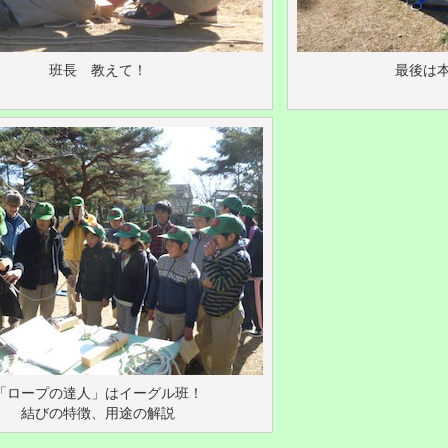
班長 教えて！
最後は本に
「ロープの達人」はイーグル班！
結びの特徴、用途の解説