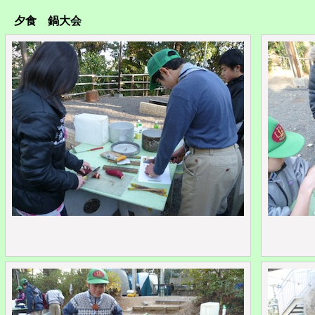
夕食 鍋大会