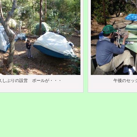
久しぶりの設営 ポールが・・・
午後のセッ