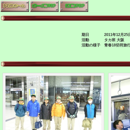
期日 2011年12月25
活動 タカ班 大阪
活動の様子 青春18切符旅