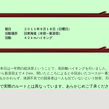
期日 ２０１１年９月１８日（日曜日）
活動場所 旧東海道（本宿～新居宿）
活動 ４２ｋｍハイキング
本日は一年間の総決算ということで、長距離ハイキングを行いました。
から新居宿まで４２km、聞いたところによると今回歩いたコースが一番
にもかかわらず、体調不良での脱落者は一人も出ていないという快挙
すので実際のルートとは異なっています。あらかじめご了承くだ