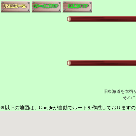
旧東海道を本宿
それ
※以下の地図は、Googleが自動でルートを作成しておりま