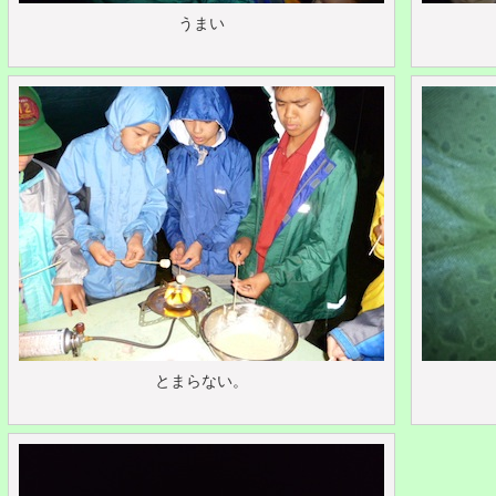
うまい
とまらない。