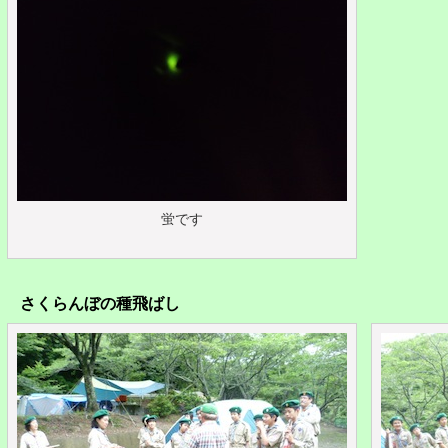
蛍です
さくらんぼの種飛ばし