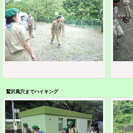
鷲沢風穴までハイキング