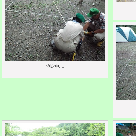
測定中....