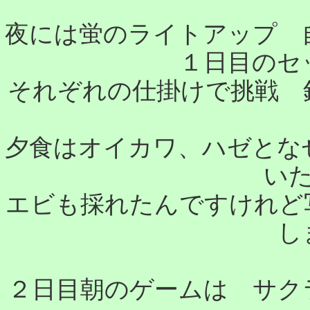
夜には蛍のライトアップ 
１日目の
それぞれの仕掛けで挑戦 
夕食はオイカワ、ハゼとな
いた
エビも採れたんですけれど
し
２日目朝のゲームは サク