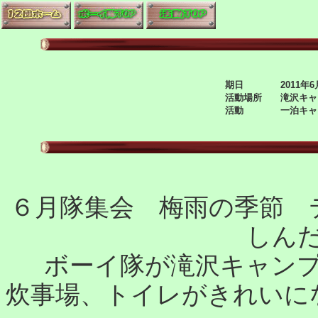
期日 2011年6月18
活動場所 滝沢キャ
活動 一泊キャ
６月隊集会 梅雨の季節 
しん
ボーイ隊が滝沢キャン
炊事場、トイレがきれいに