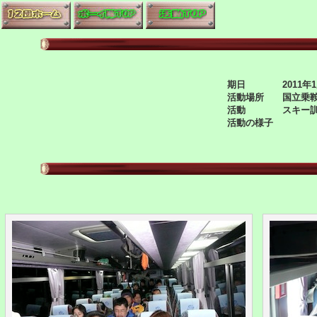
期日 2011年1月8
活動場所 国立乗鞍
活動 スキー訓
活動の様子