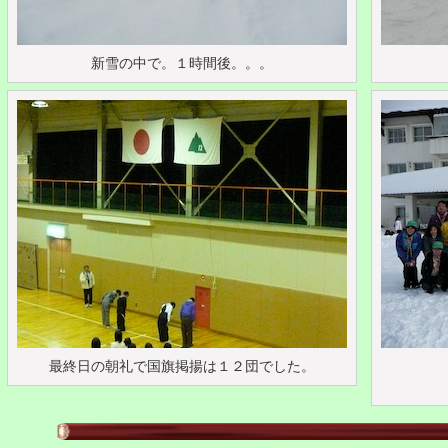
新雪の中で。１時間後。。。
最終日の朝礼で国旗掲揚は１２団でした。