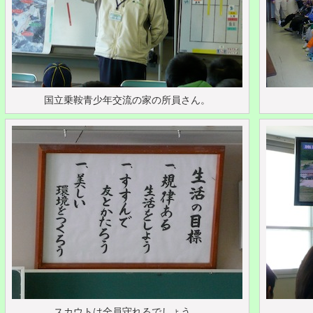
国立乗鞍青少年交流の家の所員さん。
スカウトは全員守れるでしょう。