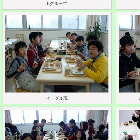
Eグループ
イーグル班