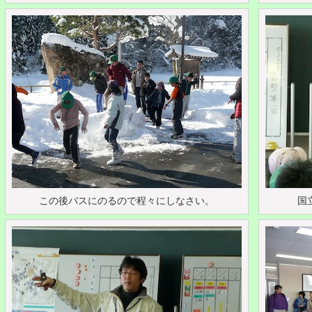
この後バスにのるので程々にしなさい。
国